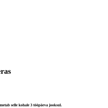
eras
imetab selle kohale 3 tööpäeva jooksul.