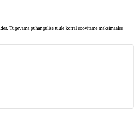
bides. Tugevama puhangulise tuule korral soovitame maksimaalse