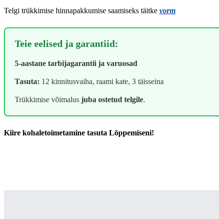
Telgi trükkimise hinnapakkumise saamiseks täitke
vorm
Teie eelised ja garantiid:
5-aastane tarbijagarantii ja varuosad
Tasuta:
12 kinnitusvaiha, raami kate, 3 täisseina
Trükkimise võimalus
juba ostetud telgile
.
Kiire kohaletoimetamine tasuta
Lõppemiseni!