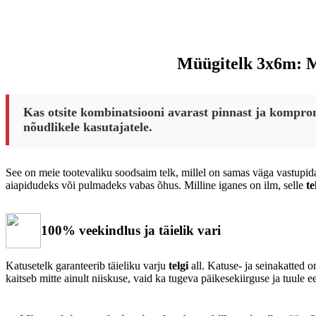
Müügitelk 3x6m: Ma
Kas otsite kombinatsiooni avarast pinnast ja komprom
nõudlikele kasutajatele.
See on meie tootevaliku soodsaim telk, millel on samas väga vastupi
aiapidudeks või pulmadeks vabas õhus. Milline iganes on ilm, selle
te
100% veekindlus ja täielik vari
Katusetelk garanteerib täieliku varju
telgi
all. Katuse- ja seinakatted o
kaitseb mitte ainult niiskuse, vaid ka tugeva päikesekiirguse ja tuule 