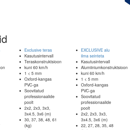
id
s
Exclusive teras
EXCLUSIVE alu
Kasutusintervall
ilma seinteta
Teraskonstruktsioon
Kasutusintervall
oon
kuni 60 km/h
Alumiiniumkonstruktsioon
1 < 5 mm
kuni 60 km/h
Oxford-kangas
1 < 5 mm
PVC-ga
Oxford-kangas
Soovitatud
PVC-ga
professionaalide
Soovitatud
poolt
professionaalide
2x2, 2x3, 3x3,
poolt
3x4.5, 3x6 (m)
2x2, 2x3, 3x3,
30, 37, 38, 48, 61
3x4.5, 3x6 (m)
7
(kg)
22, 27, 28, 35, 48