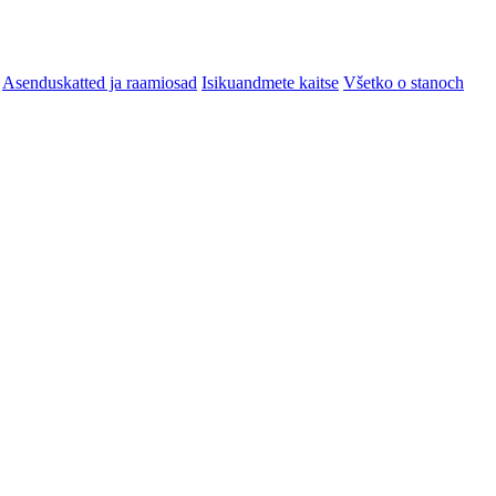
Asenduskatted ja raamiosad
Isikuandmete kaitse
Všetko o stanoch